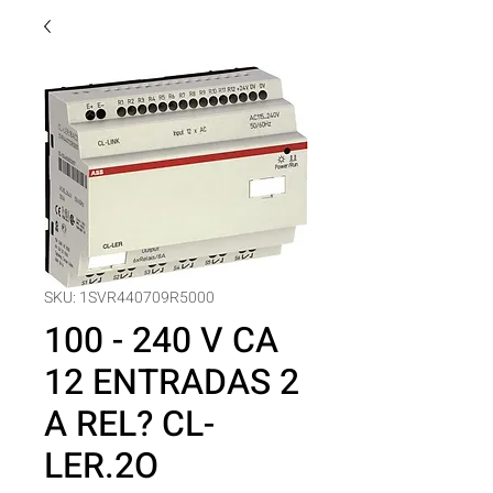
SKU: 1SVR440709R5000
100 - 240 V CA
12 ENTRADAS 2
A REL? CL-
LER.2O