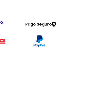
Pago Seguro
Legal
www.dymesa.com