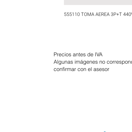
555110 TOMA AEREA 3P+T 440V
Precios antes de IVA
Algunas imágenes no correspond
confirmar con el asesor
Dymesa™ Online
Venta de material electrico