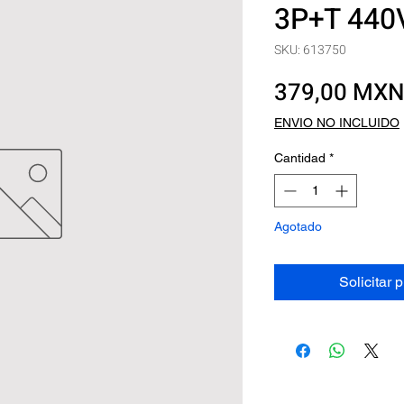
3P+T 440V
SKU: 613750
379,00 MX
ENVIO NO INCLUIDO
Cantidad
*
Agotado
Solicitar 