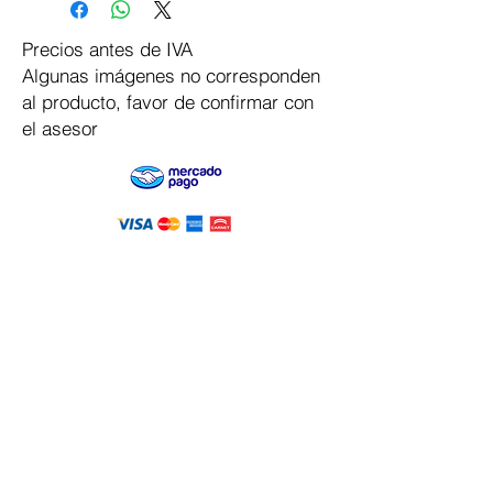
Precios antes de IVA
Algunas imágenes no corresponden
al producto, favor de confirmar con
el asesor
Pago Seguro
Dymesa™ Online
Venta de material electrico y automatizacion
Servicio al cliente
Solicitar cotizacion
Mis pedidos