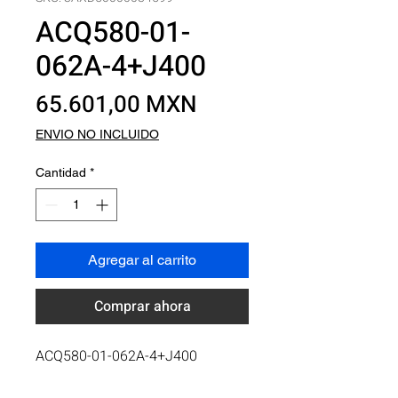
ACQ580-01-
062A-4+J400
Precio
65.601,00 MXN
ENVIO NO INCLUIDO
Cantidad
*
Agregar al carrito
Comprar ahora
ACQ580-01-062A-4+J400