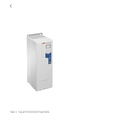
SKU: 3AXD50000034599