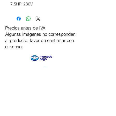
7.5HP, 230V.
Precios antes de IVA
Algunas imágenes no corresponden
al producto, favor de confirmar con
el asesor
Pago Seguro
Dymesa™ Online
Venta de material electrico y automatizacion