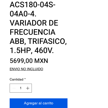
ACS180-04S-
04A0-4.
VARIADOR DE
FRECUENCIA
ABB, TRIFASICO,
1.5HP, 460V.
Precio
5699,00 MXN
ENVIO NO INCLUIDO
Cantidad
*
Agregar al carrito