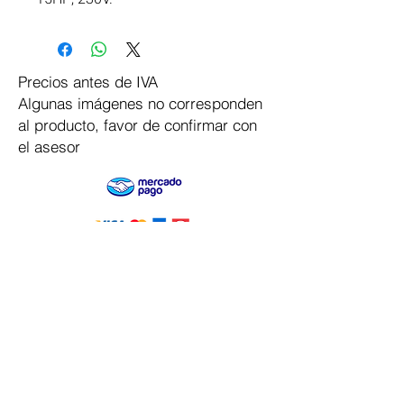
Precios antes de IVA
Algunas imágenes no corresponden
al producto, favor de confirmar con
el asesor
Pago Seguro
Dymesa™ Online
Venta de material electrico y automatizacion
Servicio al cliente