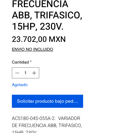
FRECUENCIA
ABB, TRIFASICO,
15HP, 230V.
Precio
23.702,00 MXN
ENVIO NO INCLUIDO
Cantidad
*
Agotado
Solicitar producto bajo pedido
ACS180-04S-055A-2.  VARIADOR 
DE FRECUENCIA ABB, TRIFASICO, 
15HP, 230V.