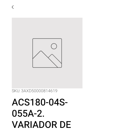
SKU: 3AXD50000814619
ACS180-04S-
055A-2.
VARIADOR DE