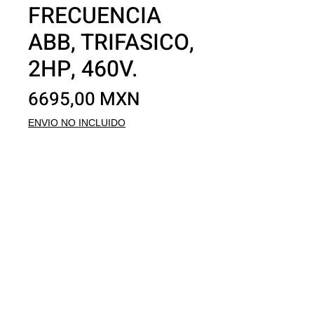
FRECUENCIA
ABB, TRIFASICO,
2HP, 460V.
Precio
6695,00 MXN
ENVIO NO INCLUIDO
Cantidad
*
Agregar al carrito
Comprar ahora
ACS180-04S-05A6-4.  VARIADOR 