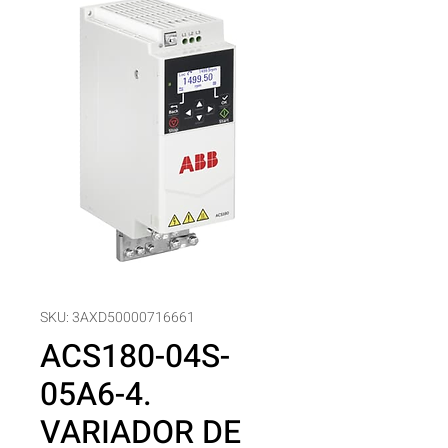
SKU: 3AXD50000716661
ACS180-04S-
05A6-4.
VARIADOR DE