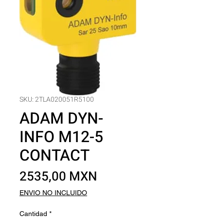
SKU: 2TLA020051R5100
ADAM DYN-
INFO M12-5
CONTACT
Precio
2535,00 MXN
ENVIO NO INCLUIDO
Cantidad
*