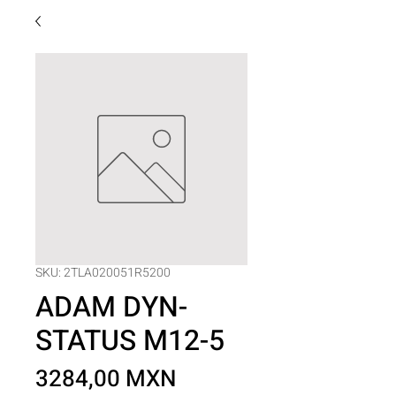
SKU: 2TLA020051R5200
ADAM DYN-
STATUS M12-5
Precio
3284,00 MXN