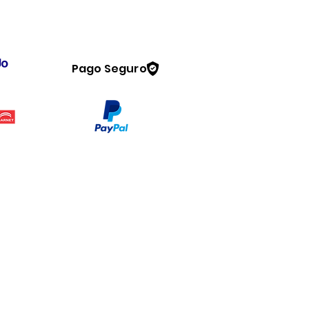
Pago Seguro
Legal
www.dymesa.com