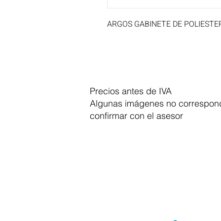
ARGOS GABINETE DE POLIESTE
Precios antes de IVA
Algunas imágenes no correspond
confirmar con el asesor
Dymesa™ Online
Venta de material electrico