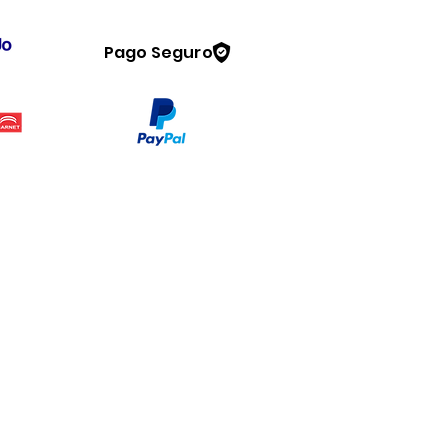
Pago Seguro
Legal
www.dymesa.com
Contacto
Terminos y condiciones