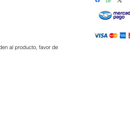
en al producto, favor de
Servicio al
cliente
 y automatizacion
Solicitar cotizacion
Mis pedidos
Facturar mi compra