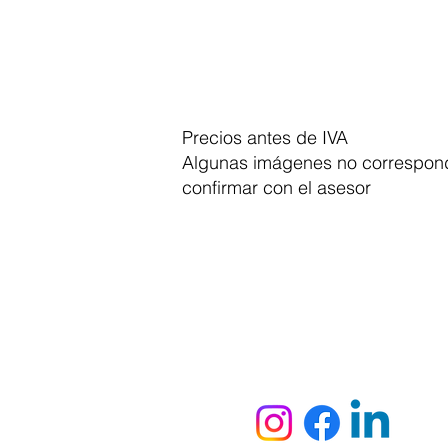
Precios antes de IVA
Algunas imágenes no correspond
confirmar con el asesor
Dymesa™ Online
Venta de material electrico