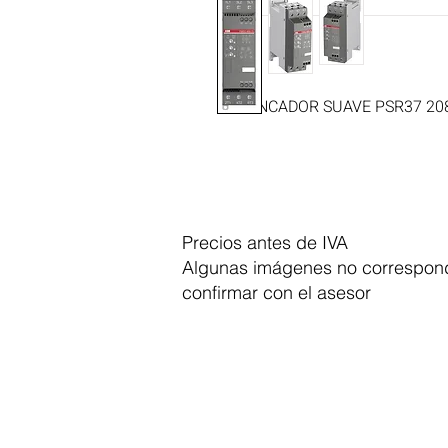
ARRANCADOR SUAVE PSR37 20
Precios antes de IVA
Algunas imágenes no correspond
confirmar con el asesor
Dymesa™ Online