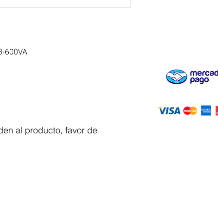
8-600VA
en al producto, favor de
Servicio al
cliente