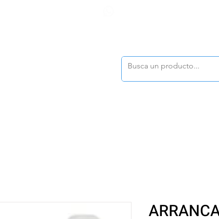
F
tasonline
@dymesa.com.mx
(668) 164 0246
TOS
|
TABLEROS
|
CONTACTO
|
|
|
TALOGOS
OFERTAS
ARRANCA