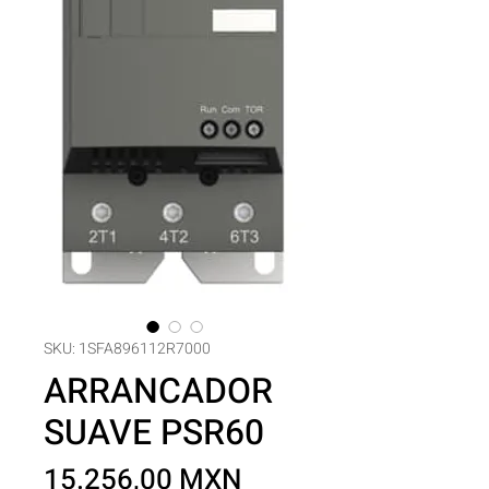
SKU: 1SFA896112R7000
ARRANCADOR
SUAVE PSR60
Precio
15.256,00 MXN