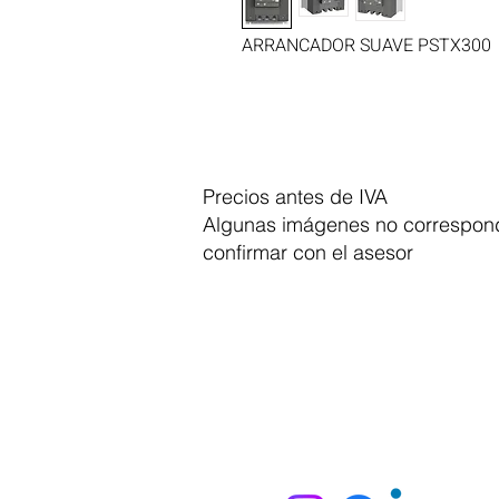
ARRANCADOR SUAVE PSTX300
Precios antes de IVA
Algunas imágenes no correspond
confirmar con el asesor
Dymesa™ Online
Venta de material electrico