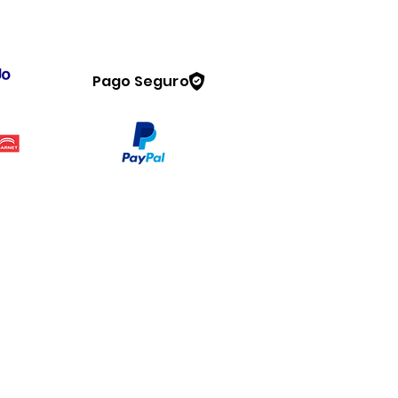
Pago Seguro
Legal
www.dymesa.com
Contacto