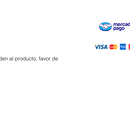
en al producto, favor de
Servicio al
cliente
 y automatizacion
Solicitar cotizacion