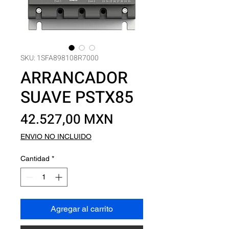
SKU: 1SFA898108R7000
ARRANCADOR
SUAVE PSTX85
Precio
42.527,00 MXN
ENVIO NO INCLUIDO
Cantidad
*
Agregar al carrito