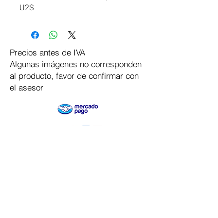
U2S
Precios antes de IVA
Algunas imágenes no corresponden
al producto, favor de confirmar con
el asesor
Pago Seguro
Dymesa™ Online
Venta de material electrico y automatizacion