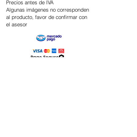
Precios antes de IVA
Algunas imágenes no corresponden
al producto, favor de confirmar con
el asesor
Pago Seguro
Dymesa™ Online
Venta de material electrico y automatizacion
Servicio al cliente
Solicitar cotizacion
Mis pedidos
Facturar mi compra