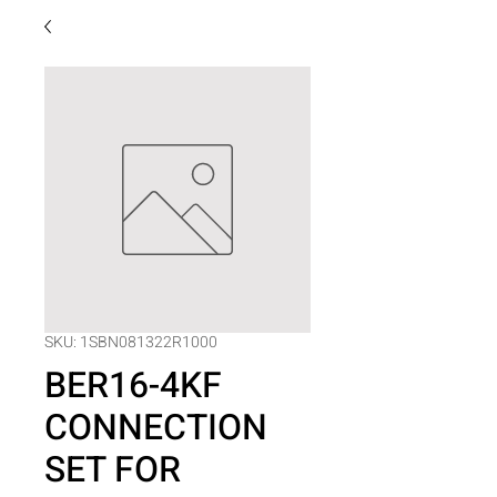
SKU: 1SBN081322R1000
BER16-4KF
CONNECTION
SET FOR