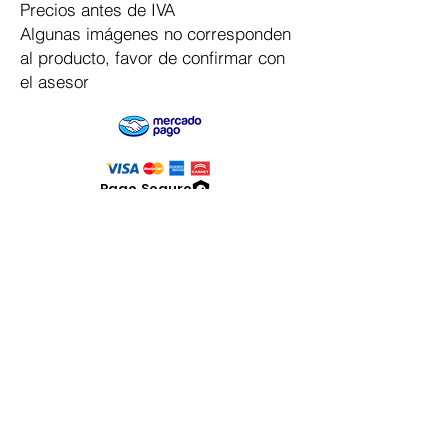
Precios antes de IVA
Algunas imágenes no corresponden
al producto, favor de confirmar con
el asesor
Pago Seguro
Dymesa™ Online
Venta de material electrico y automatizacion
Servicio al cliente
Solicitar cotizacion
Mis pedidos
Facturar mi compra