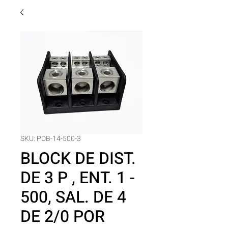
SKU: PDB-14-500-3
BLOCK DE DIST.
DE 3 P , ENT. 1 -
500, SAL. DE 4
DE 2/0 POR