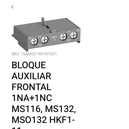
SKU: 1SAM201901R1001
BLOQUE
AUXILIAR
FRONTAL
1NA+1NC
MS116, MS132,
MSO132 HKF1-