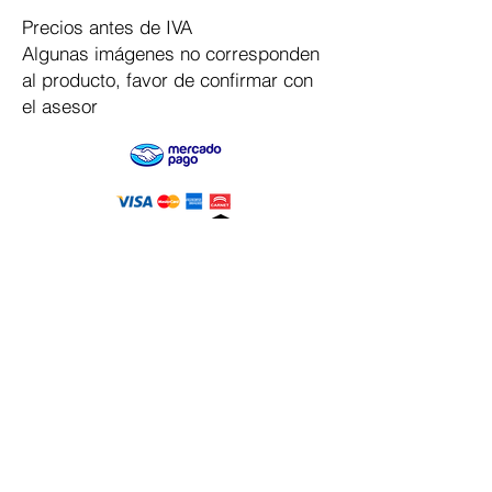
Precios antes de IVA
Algunas imágenes no corresponden
al producto, favor de confirmar con
el asesor
Pago Seguro
Dymesa™ Online
Venta de material electrico y automatizacion
Servicio al cliente
Solicitar cotizacion
Mis pedidos