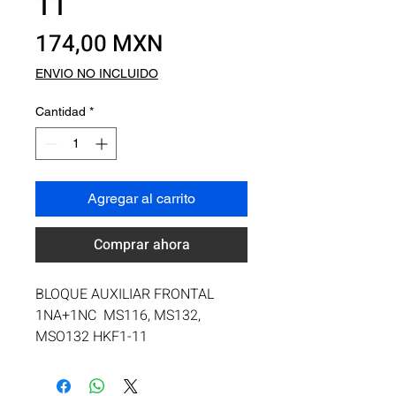
11
Precio
174,00 MXN
ENVIO NO INCLUIDO
Cantidad
*
Agregar al carrito
Comprar ahora
BLOQUE AUXILIAR FRONTAL 
1NA+1NC  MS116, MS132, 
MSO132 HKF1-11