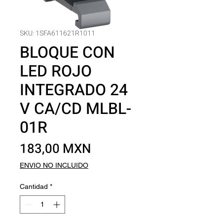
SKU: 1SFA611621R1011
BLOQUE CON
LED ROJO
INTEGRADO 24
V CA/CD MLBL-
01R
Precio
183,00 MXN
ENVIO NO INCLUIDO
Cantidad
*