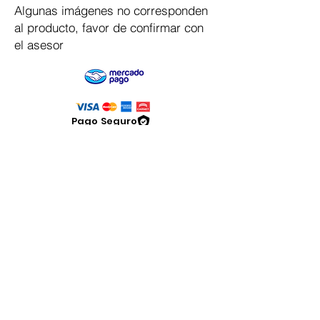
Algunas imágenes no corresponden
al producto, favor de confirmar con
el asesor
Pago Seguro
Dymesa™ Online
Venta de material electrico y automatizacion
Servicio al cliente
Solicitar cotizacion
Mis pedidos
Facturar mi compra