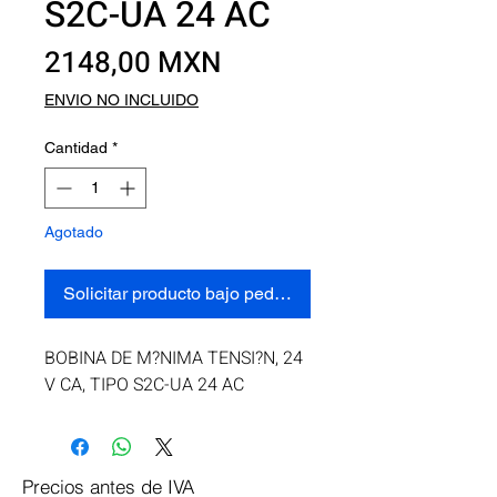
S2C-UA 24 AC
Precio
2148,00 MXN
ENVIO NO INCLUIDO
Cantidad
*
Agotado
Solicitar producto bajo pedido
BOBINA DE M?NIMA TENSI?N, 24 
V CA, TIPO S2C-UA 24 AC
Precios antes de IVA