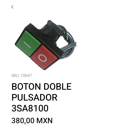
SKU: 10647
BOTON DOBLE
PULSADOR
3SA8100
Precio
380,00 MXN