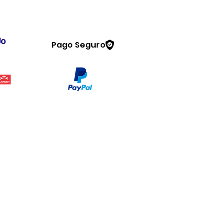
Pago Seguro
Legal
www.dymesa.com
Contacto