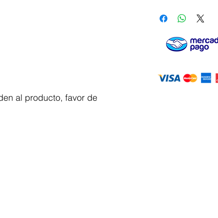
en al producto, favor de
Servicio al
cliente
 y automatizacion
Solicitar cotizacion