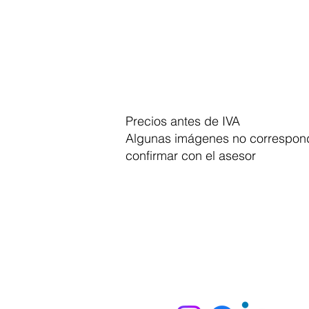
Precios antes de IVA
Algunas imágenes no correspond
confirmar con el asesor
Dymesa™ Online
Venta de material electrico