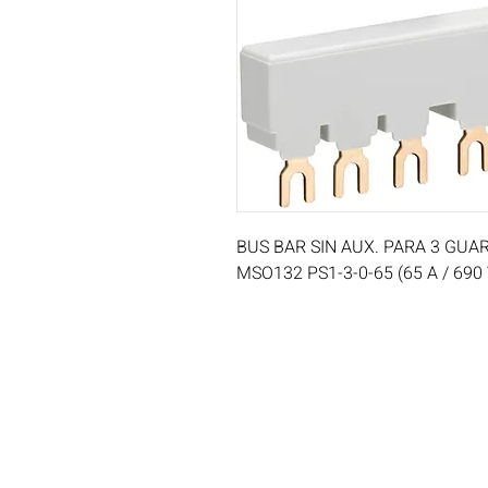
BUS BAR SIN AUX. PARA 3 GUA
MSO132 PS1-3-0-65 (65 A / 690 