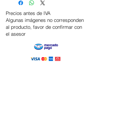
Precios antes de IVA
Algunas imágenes no corresponden
al producto, favor de confirmar con
el asesor
Pago Seguro
Dymesa™ Online
Venta de material electrico y automatizacion
Servicio al cliente
Solicitar cotizacion
Mis pedidos