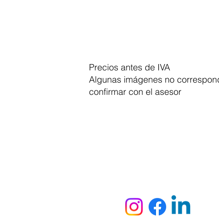
Precios antes de IVA
Algunas imágenes no correspond
confirmar con el asesor
Dymesa™ Online
Venta de material electrico