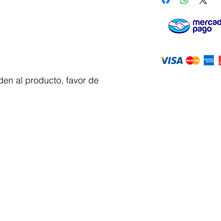
en al producto, favor de
Servicio al
cliente
 y automatizacion
Solicitar cotizacion
Mis pedidos
Facturar mi compra