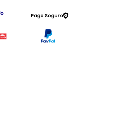
Pago Seguro
Legal
www.dymesa.com
Contacto
Terminos y condiciones