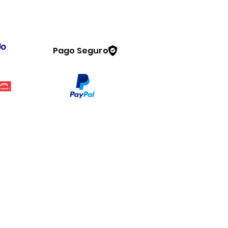
Pago Seguro
Legal
www.dymesa.com