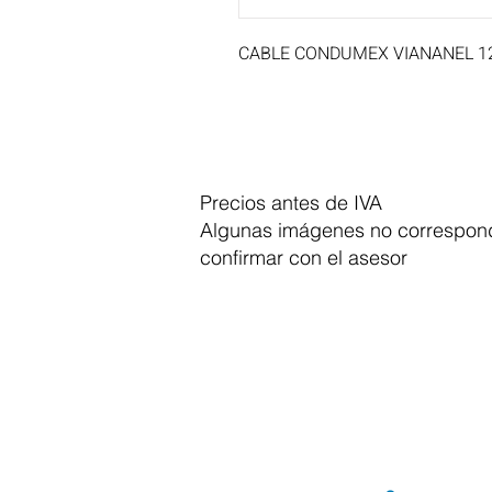
CABLE CONDUMEX VIANANEL 1
Precios antes de IVA
Algunas imágenes no correspond
confirmar con el asesor
Dymesa™ Online
Venta de material electrico