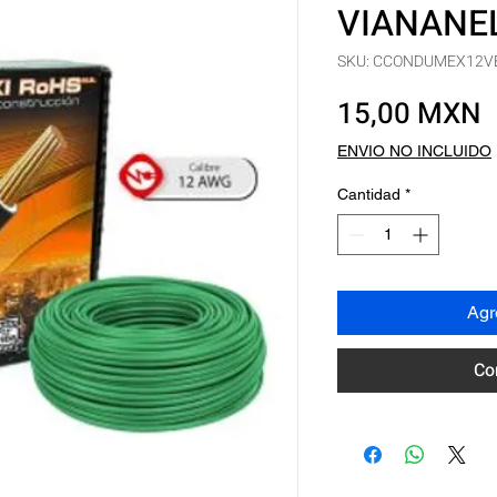
VIANANEL
SKU: CCONDUMEX12V
P
15,00 MXN
ENVIO NO INCLUIDO
Cantidad
*
Agre
Co