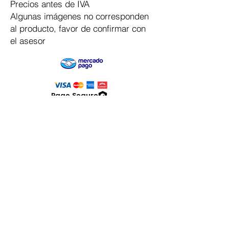
Precios antes de IVA
Algunas imágenes no corresponden
al producto, favor de confirmar con
el asesor
Pago Seguro
Dymesa™ Online
Venta de material electrico y automatizacion
Servicio al cliente
Solicitar cotizacion
Mis pedidos
Facturar mi compra