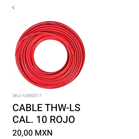
SKU: IUSR0017
CABLE THW-LS
CAL. 10 ROJO
Precio
20,00 MXN