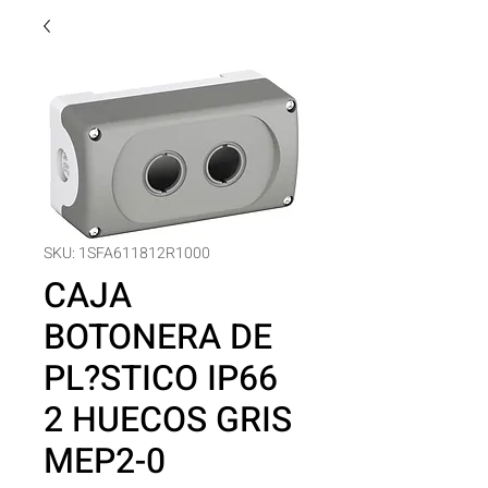
SKU: 1SFA611812R1000
CAJA
BOTONERA DE
PL?STICO IP66
2 HUECOS GRIS
MEP2-0