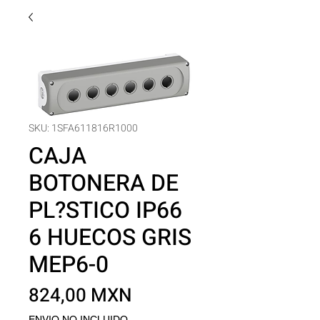
SKU: 1SFA611816R1000
CAJA
BOTONERA DE
PL?STICO IP66
6 HUECOS GRIS
MEP6-0
Precio
824,00 MXN
ENVIO NO INCLUIDO