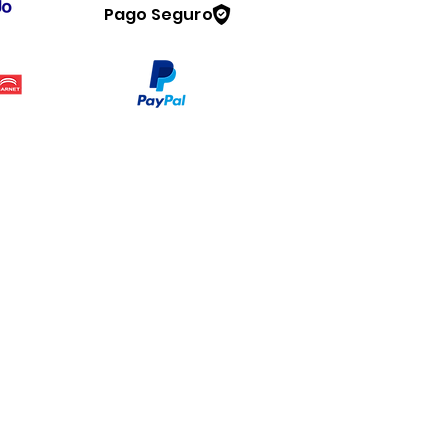
Pago Seguro
Legal
www.dymesa.com
Contacto
Terminos y condiciones