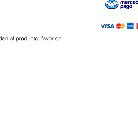
en al producto, favor de
Servicio al
cliente
 y automatizacion
Solicitar cotizacion
Mis pedidos
Facturar mi compra