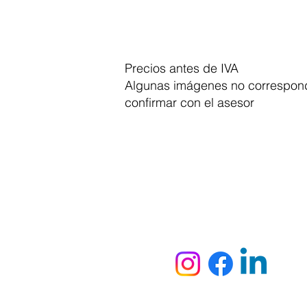
Precios antes de IVA
Algunas imágenes no correspond
confirmar con el asesor
Dymesa™ Online
Venta de material electrico