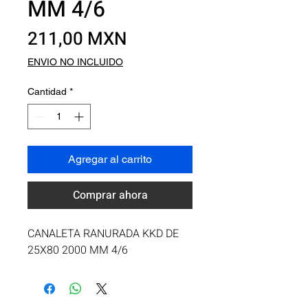
MM 4/6
Precio
211,00 MXN
ENVIO NO INCLUIDO
Cantidad
*
Agregar al carrito
Comprar ahora
CANALETA RANURADA KKD DE 
25X80 2000 MM 4/6