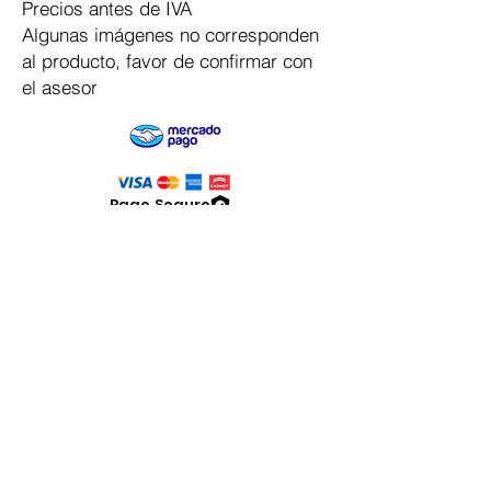
Precios antes de IVA
Algunas imágenes no corresponden
al producto, favor de confirmar con
el asesor
Pago Seguro
Dymesa™ Online
Venta de material electrico y automatizacion
Servicio al cliente
Solicitar cotizacion
Mis pedidos
Facturar mi compra