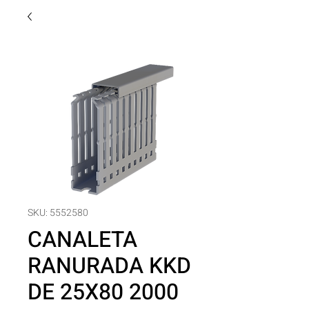
SKU: 5552580
CANALETA
RANURADA KKD
DE 25X80 2000