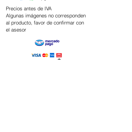
Precios antes de IVA
Algunas imágenes no corresponden
al producto, favor de confirmar con
el asesor
Pago Seguro
Dymesa™ Online
Venta de material electrico y automatizacion
Servicio al cliente
Solicitar cotizacion
Mis pedidos