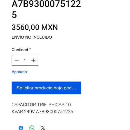
A7B9300075122
5
Precio
3560,00 MXN
ENVIO NO INCLUIDO
Cantidad
*
Agotado
Solicitar producto bajo pedido
CAPACITOR TRIF. PHICAP 10 
KVAR 240V A7B93000751225