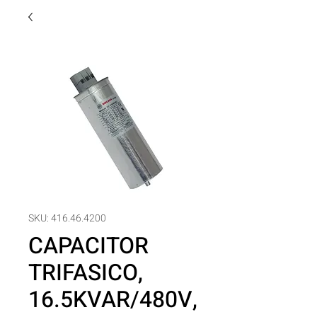
SKU: 416.46.4200
CAPACITOR
TRIFASICO,
16.5KVAR/480V,