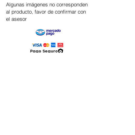
Algunas imágenes no corresponden
al producto, favor de confirmar con
el asesor
Pago Seguro
Dymesa™ Online
Venta de material electrico y automatizacion
Servicio al cliente
Solicitar cotizacion
Mis pedidos
Facturar mi compra