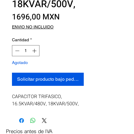
18KVAR/500V,
Precio
1696,00 MXN
ENVIO NO INCLUIDO
Cantidad
*
Agotado
Solicitar producto bajo pedido
CAPACITOR TRIFASICO, 
16.5KVAR/480V, 18KVAR/500V,
Precios antes de IVA