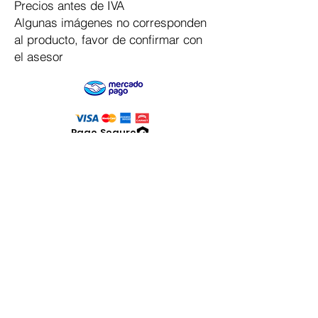
Precios antes de IVA
Algunas imágenes no corresponden
al producto, favor de confirmar con
el asesor
Pago Seguro
Dymesa™ Online
Venta de material electrico y automatizacion
Servicio al cliente
Solicitar cotizacion
Mis pedidos
Facturar mi compra