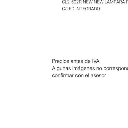
CL2-502R NEW NEW LAMPARA P
C/LED INTEGRADO
Precios antes de IVA
Algunas imágenes no correspond
confirmar con el asesor
Dymesa™ Online