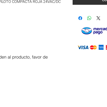
Co
ILOTO COMPACTA ROJA 24VAC/DC 
en al producto, favor de
Servicio al
cliente