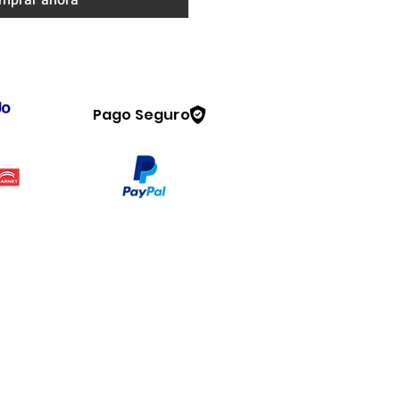
mprar ahora
Pago Seguro
Legal