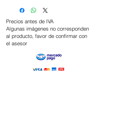
Precios antes de IVA
Algunas imágenes no corresponden
al producto, favor de confirmar con
el asesor
Pago Seguro
Dymesa™ Online
Venta de material electrico y automatizacion
Servicio al cliente
Solicitar cotizacion