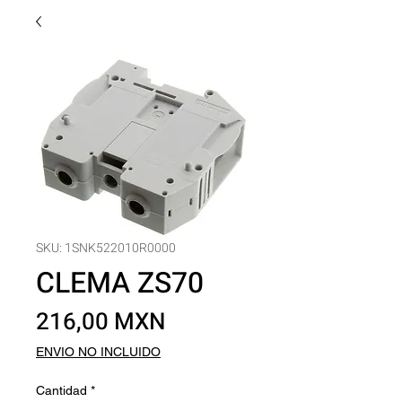
SKU: 1SNK522010R0000
CLEMA ZS70
Precio
216,00 MXN
ENVIO NO INCLUIDO
Cantidad
*