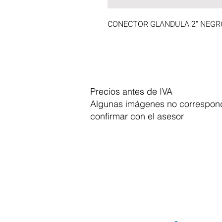
CONECTOR GLANDULA 2" NEGR
Precios antes de IVA
Algunas imágenes no correspond
confirmar con el asesor
Dymesa™ Online
Venta de material electrico