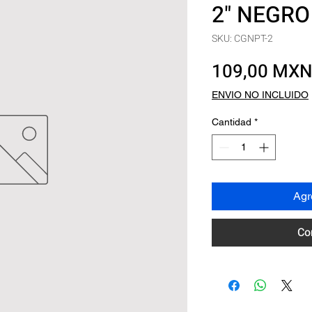
2" NEGRO
SKU: CGNPT-2
109,00 MX
ENVIO NO INCLUIDO
Cantidad
*
Agre
Co