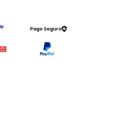
Pago Seguro
Legal
www.dymesa.com