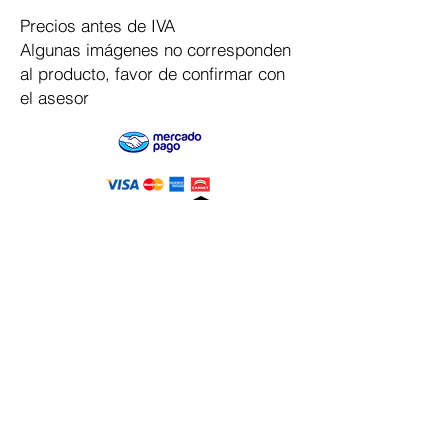
Precios antes de IVA
Algunas imágenes no corresponden
al producto, favor de confirmar con
el asesor
Pago Seguro
Dymesa™ Online
Venta de material electrico y automatizacion
Servicio al cliente
Solicitar cotizacion
Mis pedidos