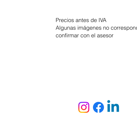
Precios antes de IVA
Algunas imágenes no correspond
confirmar con el asesor
Dymesa™ Online
Venta de material electrico