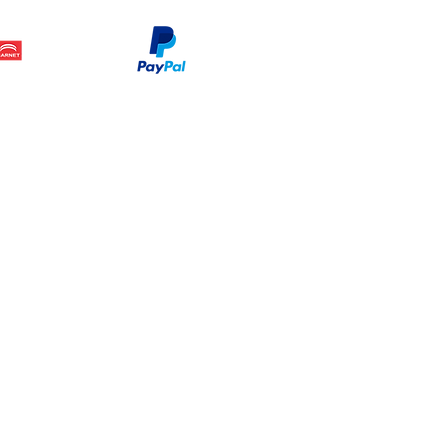
Legal
www.dymesa.com
Contacto
Terminos y condiciones
Sucursal