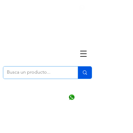
Nosotros
(668) 164 0246
ventasonline
@dymesa.com.mx
Mi cuenta
Pedidos
¿Como Comprar?
Carrito
Ventas WhatsApp Chat
CONTACTO
TABLEROS
PRODUCTOS
CATALOGOS
OFERTAS