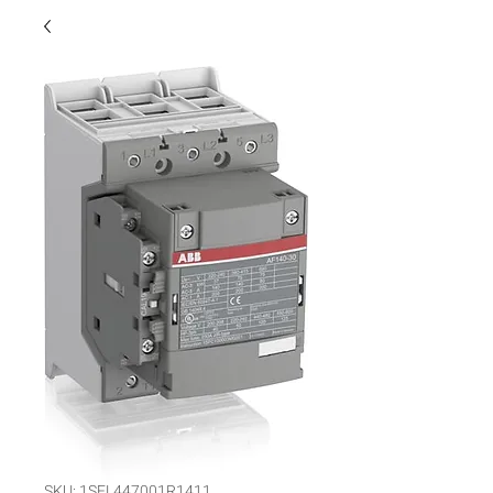
SKU: 1SFL447001R1411