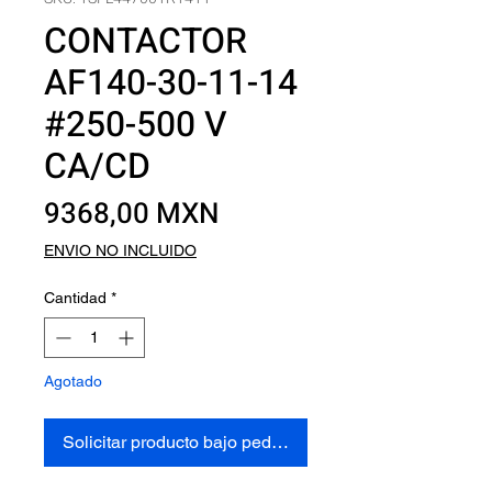
CONTACTOR
AF140-30-11-14
#250-500 V
CA/CD
Precio
9368,00 MXN
ENVIO NO INCLUIDO
Cantidad
*
Agotado
Solicitar producto bajo pedido