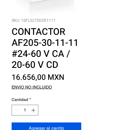
SKU: 1SFL527002R1111
CONTACTOR
AF205-30-11-11
#24-60 V CA /
20-60 V CD
Precio
16.656,00 MXN
ENVIO NO INCLUIDO
Cantidad
*
Agregar al carrito