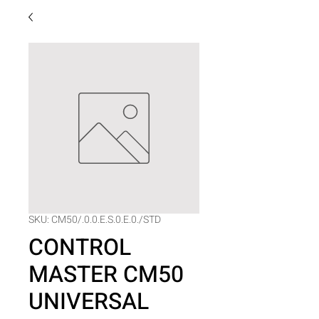
SKU: CM50/.0.0.E.S.0.E.0./STD
CONTROL
MASTER CM50
UNIVERSAL