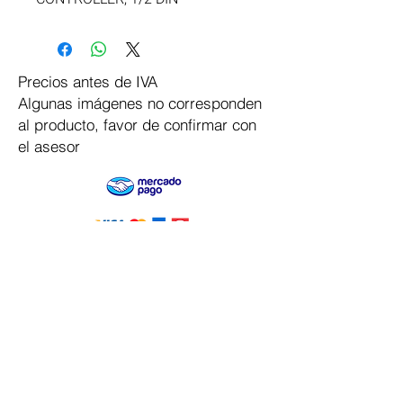
Precios antes de IVA
Algunas imágenes no corresponden
al producto, favor de confirmar con
el asesor
Pago Seguro
Dymesa™ Online
Venta de material electrico y automatizacion
Servicio al cliente