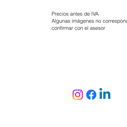
Precios antes de IVA
Algunas imágenes no correspond
confirmar con el asesor
Dymesa™ Online
Venta de material electrico