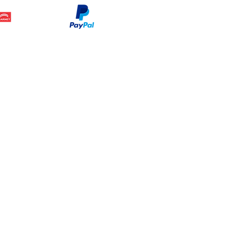
Legal
www.dymesa.com
Contacto
Terminos y condiciones
Sucursal