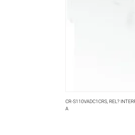
CR-S110VADC1CRS, REL? INTER
A