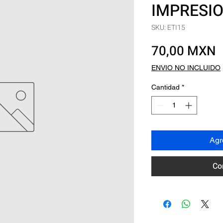
IMPRESI
SKU: ETI15
P
70,00 MXN
ENVIO NO INCLUIDO
Cantidad
*
Agre
Co