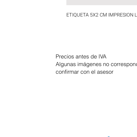
ETIQUETA 5X2 CM IMPRESION 
Precios antes de IVA
Algunas imágenes no correspond
confirmar con el asesor
Dymesa™ Online
Venta de material electrico