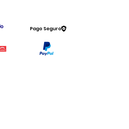
Pago Seguro
Legal
www.dymesa.com