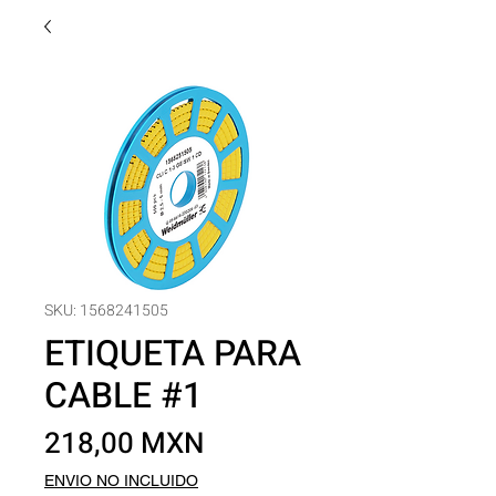
SKU: 1568241505
ETIQUETA PARA
CABLE #1
Precio
218,00 MXN
ENVIO NO INCLUIDO