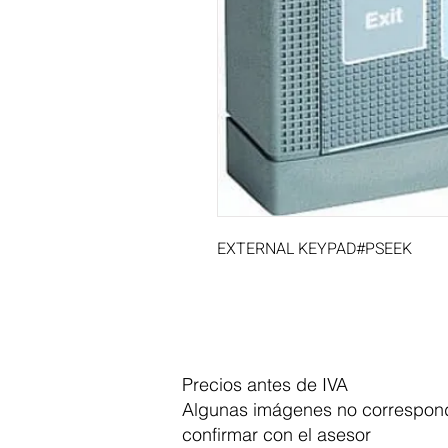
EXTERNAL KEYPAD#PSEEK
Precios antes de IVA
Algunas imágenes no correspond
confirmar con el asesor