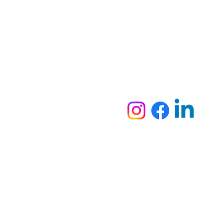
Dymesa™ Online
Venta de material electrico