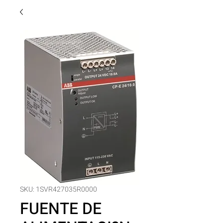
SKU: 1SVR427035R0000
FUENTE DE