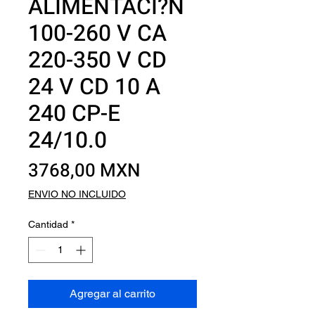
ALIMENTACI?N
100-260 V CA
220-350 V CD
24 V CD 10 A
240 CP-E
24/10.0
Precio
3768,00 MXN
ENVIO NO INCLUIDO
Cantidad
*
Agregar al carrito