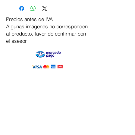
Precios antes de IVA
Algunas imágenes no corresponden
al producto, favor de confirmar con
el asesor
Pago Seguro
Dymesa™ Online
Venta de material electrico y automatizacion
Servicio al cliente
Solicitar cotizacion